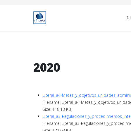
IN
2020
Literal_a4-Metas_y_objetivos_unidades_adminis
Filename: Literal_a4-Metas_y_objetivos_unidad
Size: 118.13 KB
Literal_a3-Regulaciones_y_procedimientos_inte
Filename: Literal_a3-Regulaciones_y_procedimi
Size: 121.63 KB