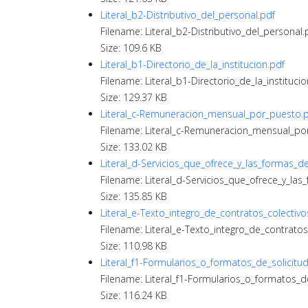
Literal_b2-Distributivo_del_personal.pdf
Filename: Literal_b2-Distributivo_del_personal.
Size: 109.6 KB
Literal_b1-Directorio_de_la_institucion.pdf
Filename: Literal_b1-Directorio_de_la_institucio
Size: 129.37 KB
Literal_c-Remuneracion_mensual_por_puesto.
Filename: Literal_c-Remuneracion_mensual_po
Size: 133.02 KB
Literal_d-Servicios_que_ofrece_y_las_formas_d
Filename: Literal_d-Servicios_que_ofrece_y_la
Size: 135.85 KB
Literal_e-Texto_integro_de_contratos_colectivo
Filename: Literal_e-Texto_integro_de_contratos
Size: 110.98 KB
Literal_f1-Formularios_o_formatos_de_solicitu
Filename: Literal_f1-Formularios_o_formatos_d
Size: 116.24 KB