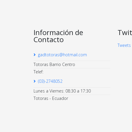
Información de
Twit
Contacto
Tweets
gadtotoras@hotmail.com
Totoras Barrio Centro
Telef:
(03)-2748052
Lunes a Viernes: 08:30 a 17:30
Totoras - Ecuador