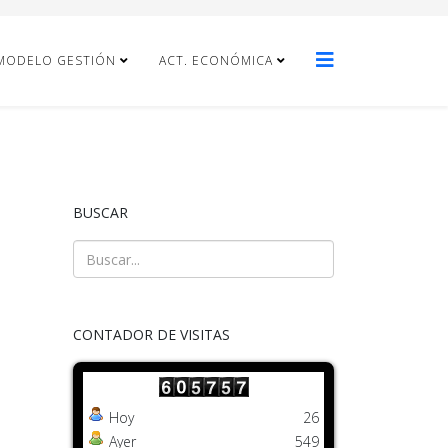
MODELO GESTIÓN
ACT. ECONÓMICA
BUSCAR
CONTADOR DE VISITAS
Hoy
26
Ayer
549