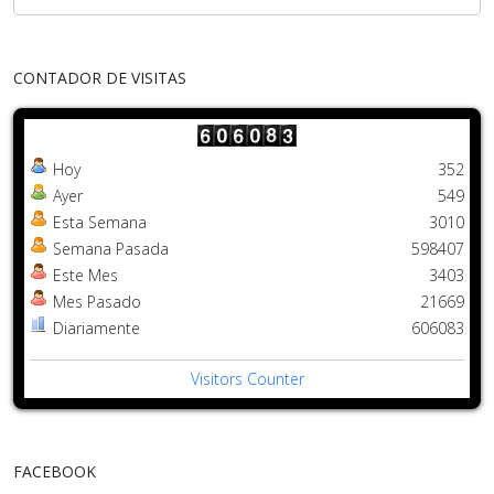
CONTADOR DE VISITAS
Hoy
352
Ayer
549
Esta Semana
3010
Semana Pasada
598407
Este Mes
3403
Mes Pasado
21669
Diariamente
606083
Visitors Counter
FACEBOOK