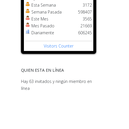
Esta Semana
3172
Semana Pasada
598407
Este Mes
3565
Mes Pasado
21669
Diariamente
606245
Visitors Counter
QUIEN ESTA EN LÍNEA
Hay 63 invitados y ningún miembro en
línea