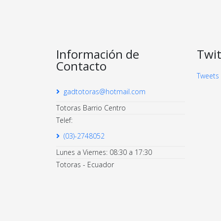
Información de
Twit
Contacto
Tweets
gadtotoras@hotmail.com
Totoras Barrio Centro
Telef:
(03)-2748052
Lunes a Viernes: 08:30 a 17:30
Totoras - Ecuador