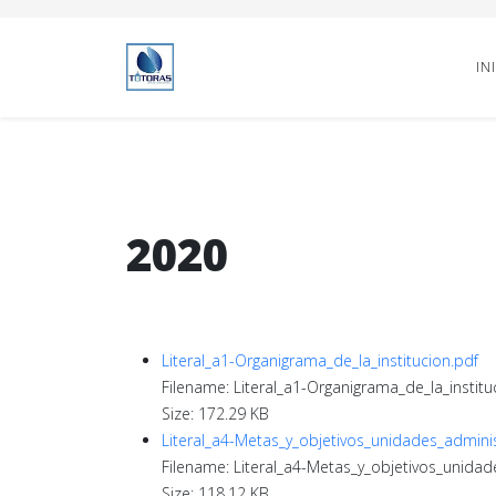
IN
2020
Literal_a1-Organigrama_de_la_institucion.pdf
Filename: Literal_a1-Organigrama_de_la_institu
Size: 172.29 KB
Literal_a4-Metas_y_objetivos_unidades_adminis
Filename: Literal_a4-Metas_y_objetivos_unidad
Size: 118.12 KB