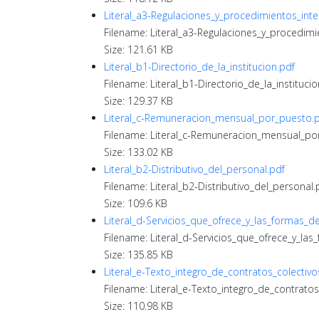
Literal_a3-Regulaciones_y_procedimientos_inte
Filename: Literal_a3-Regulaciones_y_procedimi
Size: 121.61 KB
Literal_b1-Directorio_de_la_institucion.pdf
Filename: Literal_b1-Directorio_de_la_institucio
Size: 129.37 KB
Literal_c-Remuneracion_mensual_por_puesto.
Filename: Literal_c-Remuneracion_mensual_po
Size: 133.02 KB
Literal_b2-Distributivo_del_personal.pdf
Filename: Literal_b2-Distributivo_del_personal.
Size: 109.6 KB
Literal_d-Servicios_que_ofrece_y_las_formas_d
Filename: Literal_d-Servicios_que_ofrece_y_la
Size: 135.85 KB
Literal_e-Texto_integro_de_contratos_colectivo
Filename: Literal_e-Texto_integro_de_contratos
Size: 110.98 KB