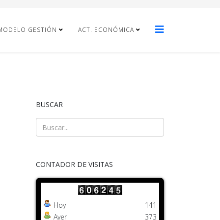
MODELO GESTIÓN
ACT. ECONÓMICA
BUSCAR
CONTADOR DE VISITAS
Hoy
141
Ayer
373