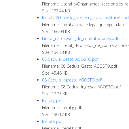
Filename: Literal_s-Organismos_seccionales_r
Size: 127.44 KB
literal a2) base legal que rige a la institución.pd
Filename: literal a2) base legal que rige a la ins
Size: 166.09 KB
Literal_i-Procesos_de_contrataciones.pdf
Filename: Literal_i-Procesos_de_contratacione
Size: 454.33 KB
08 Cedula_Gasto_AGOSTO.pdf
Filename: 08 Cedula_Gasto_AGOSTO.pdf
Size: 45.46 KB
08 Cedula_Ingreso_ AGOSTO.pdf
Filename: 08 Cedula_Ingreso_ AGOSTO.pdf
Size: 17.25 KB
literal g.pdf
Filename: literal g.pdf
Size: 130.17 KB
literal k.pdf
Filename: literal k.pdf